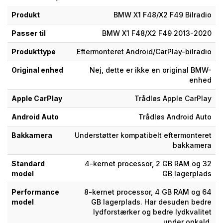
Produkt
BMW X1 F48/X2 F49 Bilradio
Passer til
BMW X1 F48/X2 F49 2013-2020
Produkttype
Eftermonteret Android/CarPlay-bilradio
Original enhed
Nej, dette er ikke en original BMW-
enhed
Apple CarPlay
Trådløs Apple CarPlay
Android Auto
Trådløs Android Auto
Bakkamera
Understøtter kompatibelt eftermonteret
bakkamera
Standard
4-kernet processor, 2 GB RAM og 32
model
GB lagerplads
Performance
8-kernet processor, 4 GB RAM og 64
model
GB lagerplads. Har desuden bedre
lydforstærker og bedre lydkvalitet
under opkald.