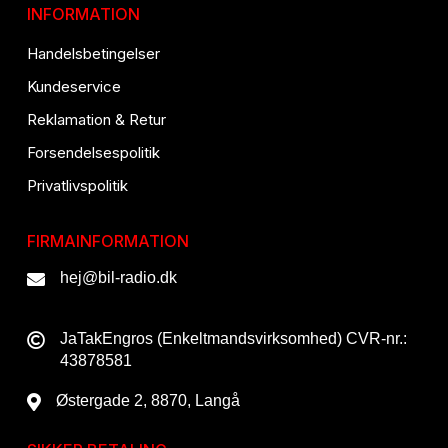
INFORMATION
Handelsbetingelser
Kundeservice
Reklamation & Retur
Forsendelsespolitik
Privatlivspolitik
FIRMAINFORMATION
hej@bil-radio.dk
JaTakEngros (Enkeltmandsvirksomhed) CVR-nr.:
43878581
Østergade 2, 8870, Langå