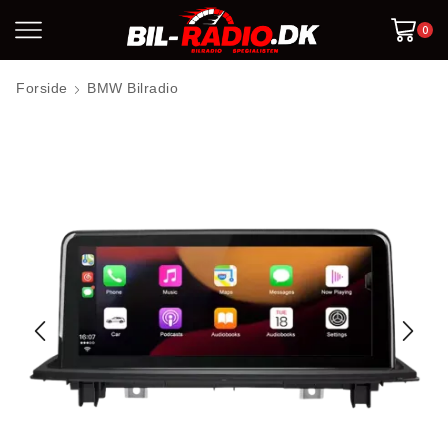
0
Forside
BMW Bilradio