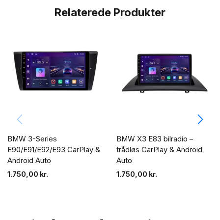
Relaterede Produkter
BMW 3-Series
BMW X3 E83 bilradio –
E90/E91/E92/E93 CarPlay &
trådløs CarPlay & Android
Android Auto
Auto
1.750,00
kr.
1.750,00
kr.