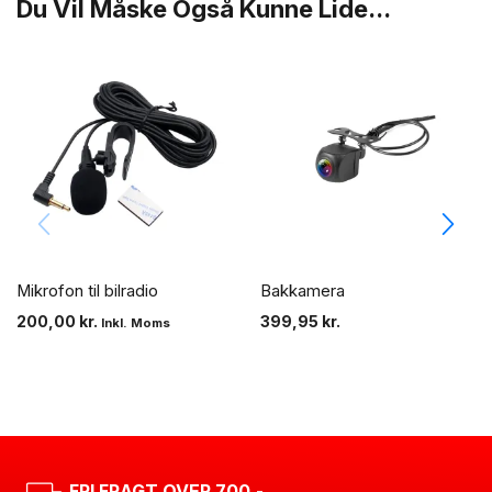
Du Vil Måske Også Kunne Lide...
Mikrofon til bilradio
Bakkamera
200,00
kr.
399,95
kr.
Inkl. Moms
FRI FRAGT OVER 700,-