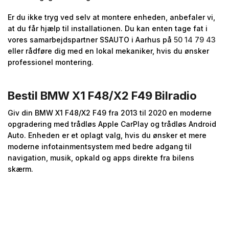
Er du ikke tryg ved selv at montere enheden, anbefaler vi,
at du får hjælp til installationen. Du kan enten tage fat i
vores samarbejdspartner SSAUTO i Aarhus på
50 14 79 43
eller rådføre dig med en lokal mekaniker, hvis du ønsker
professionel montering.
Bestil BMW X1 F48/X2 F49 Bilradio
Giv din BMW X1 F48/X2 F49 fra 2013 til 2020 en moderne
opgradering med trådløs Apple CarPlay og trådløs Android
Auto. Enheden er et oplagt valg, hvis du ønsker et mere
moderne infotainmentsystem med bedre adgang til
navigation, musik, opkald og apps direkte fra bilens
skærm.