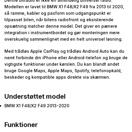
Denne bilradio er ikke en almindelig universel radio.
Modellen er lavet til BMW X1 F48/X2 F49 fra 2013 til 2020,
så ramme, kabler og pasform som udgangspunkt er
tilpasset bilen, når bilens radiofront og eksisterende
opsætning matcher denne model. Det giver en pænere
integration i instrumentbordet og gør monteringen mere
overskuelig sammenlignet med en helt universel løsning.
Med trådløs Apple CarPlay og trådløs Android Auto kan du
nemt forbinde din iPhone eller Android-telefon og bruge de
vigtigste funktioner under kørslen. Du kan blandt andet
bruge Google Maps, Apple Maps, Spotify, telefonopkald,
beskeder og kompatible apps direkte via skærmen.
Understøttet model
BMW X1 F48/X2 F49 2013-2020
Funktioner