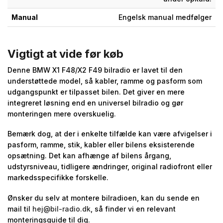
Manual
Engelsk manual medfølger
Vigtigt at vide før køb
Denne BMW X1 F48/X2 F49 bilradio er lavet til den
understøttede model, så kabler, ramme og pasform som
udgangspunkt er tilpasset bilen. Det giver en mere
integreret løsning end en universel bilradio og gør
monteringen mere overskuelig.
Bemærk dog, at der i enkelte tilfælde kan være afvigelser i
pasform, ramme, stik, kabler eller bilens eksisterende
opsætning. Det kan afhænge af bilens årgang,
udstyrsniveau, tidligere ændringer, original radiofront eller
markedsspecifikke forskelle.
Ønsker du selv at montere bilradioen, kan du sende en
mail til
hej@bil-radio.dk
, så finder vi en relevant
monteringsguide til dig.