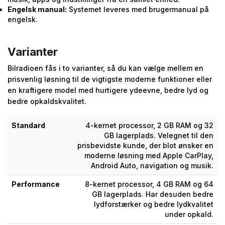
Engelsk manual:
Systemet leveres med brugermanual på
engelsk.
Varianter
Bilradioen fås i to varianter, så du kan vælge mellem en
prisvenlig løsning til de vigtigste moderne funktioner eller
en kraftigere model med hurtigere ydeevne, bedre lyd og
bedre opkaldskvalitet.
Standard
4-kernet processor, 2 GB RAM og 32
GB lagerplads. Velegnet til den
prisbevidste kunde, der blot ønsker en
moderne løsning med Apple CarPlay,
Android Auto, navigation og musik.
Performance
8-kernet processor, 4 GB RAM og 64
GB lagerplads. Har desuden bedre
lydforstærker og bedre lydkvalitet
under opkald.