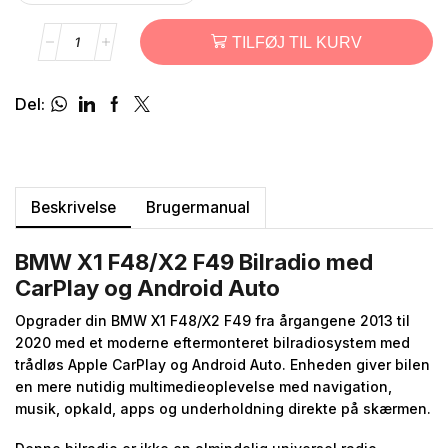
TILFØJ TIL KURV
Del:
Beskrivelse
Brugermanual
BMW X1 F48/X2 F49 Bilradio med
CarPlay og Android Auto
Opgrader din BMW X1 F48/X2 F49 fra årgangene 2013 til
2020 med et moderne eftermonteret bilradiosystem med
trådløs Apple CarPlay og Android Auto. Enheden giver bilen
en mere nutidig multimedieoplevelse med navigation,
musik, opkald, apps og underholdning direkte på skærmen.