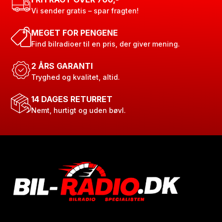
Vi sender gratis – spar fragten!
MEGET FOR PENGENE
Find bilradioer til en pris, der giver mening.
2 ÅRS GARANTI
Tryghed og kvalitet, altid.
14 DAGES RETURRET
Nemt, hurtigt og uden bøvl.