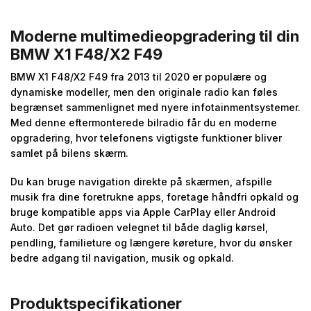
Moderne multimedieopgradering til din
BMW X1 F48/X2 F49
BMW X1 F48/X2 F49 fra 2013 til 2020 er populære og
dynamiske modeller, men den originale radio kan føles
begrænset sammenlignet med nyere infotainmentsystemer.
Med denne eftermonterede bilradio får du en moderne
opgradering, hvor telefonens vigtigste funktioner bliver
samlet på bilens skærm.
Du kan bruge navigation direkte på skærmen, afspille
musik fra dine foretrukne apps, foretage håndfri opkald og
bruge kompatible apps via Apple CarPlay eller Android
Auto. Det gør radioen velegnet til både daglig kørsel,
pendling, familieture og længere køreture, hvor du ønsker
bedre adgang til navigation, musik og opkald.
Produktspecifikationer