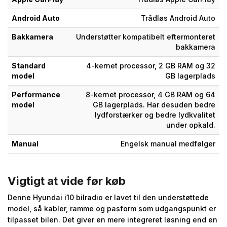
Android Auto
Trådløs Android Auto
Bakkamera
Understøtter kompatibelt eftermonteret
bakkamera
Standard
4-kernet processor, 2 GB RAM og 32
model
GB lagerplads
Performance
8-kernet processor, 4 GB RAM og 64
model
GB lagerplads. Har desuden bedre
lydforstærker og bedre lydkvalitet
under opkald.
Manual
Engelsk manual medfølger
Vigtigt at vide før køb
Denne Hyundai i10 bilradio er lavet til den understøttede
model, så kabler, ramme og pasform som udgangspunkt er
tilpasset bilen. Det giver en mere integreret løsning end en