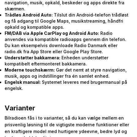
navigation, musik, opkald, beskeder og apps direkte fra
skærmen.
Trådløs Android Auto:
Tilslut din Android-telefon trådløst
og få adgang til Google Maps, musikstreaming, håndfri
opkald og kompatible apps.
FM/DAB via Apple CarPlay og Android Auto:
Radio
anvendes via kompatible radioapps gennem din telefon.
Du kan eksempelvis downloade Radio Danmark eller
radio.dk fra App Store eller Google Play Store.
Understøtter bakkamera:
Enheden understøtter
kompatibelt eftermonteret bakkamera.
Moderne touchskærm:
Gør det nemt at styre navigation,
musik, apps og indstillinger fra én samlet enhed.
Engelsk manual:
Systemet leveres med brugermanual på
engelsk.
Varianter
Bilradioen fås i to varianter, så du kan vælge mellem en
prisvenlig løsning til de vigtigste moderne funktioner eller
en kraftigere model med hurtigere ydeevne, bedre lyd og