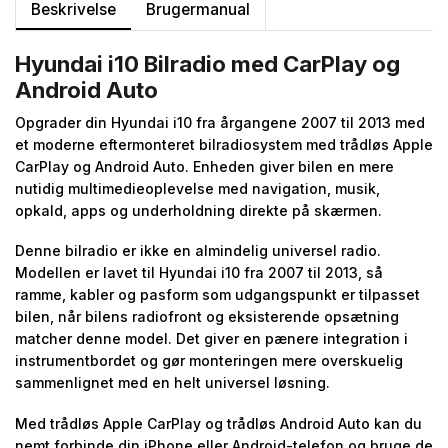
Beskrivelse
Brugermanual
Hyundai i10 Bilradio med CarPlay og
Android Auto
Opgrader din Hyundai i10 fra årgangene 2007 til 2013 med
et moderne eftermonteret bilradiosystem med trådløs Apple
CarPlay og Android Auto. Enheden giver bilen en mere
nutidig multimedieoplevelse med navigation, musik,
opkald, apps og underholdning direkte på skærmen.
Denne bilradio er ikke en almindelig universel radio.
Modellen er lavet til Hyundai i10 fra 2007 til 2013, så
ramme, kabler og pasform som udgangspunkt er tilpasset
bilen, når bilens radiofront og eksisterende opsætning
matcher denne model. Det giver en pænere integration i
instrumentbordet og gør monteringen mere overskuelig
sammenlignet med en helt universel løsning.
Med trådløs Apple CarPlay og trådløs Android Auto kan du
nemt forbinde din iPhone eller Android-telefon og bruge de