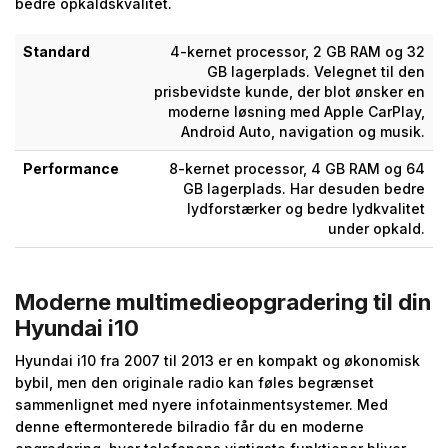
bedre opkaldskvalitet.
Standard
4-kernet processor, 2 GB RAM og 32
GB lagerplads. Velegnet til den
prisbevidste kunde, der blot ønsker en
moderne løsning med Apple CarPlay,
Android Auto, navigation og musik.
Performance
8-kernet processor, 4 GB RAM og 64
GB lagerplads. Har desuden bedre
lydforstærker og bedre lydkvalitet
under opkald.
Moderne multimedieopgradering til din
Hyundai i10
Hyundai i10 fra 2007 til 2013 er en kompakt og økonomisk
bybil, men den originale radio kan føles begrænset
sammenlignet med nyere infotainmentsystemer. Med
denne eftermonterede bilradio får du en moderne