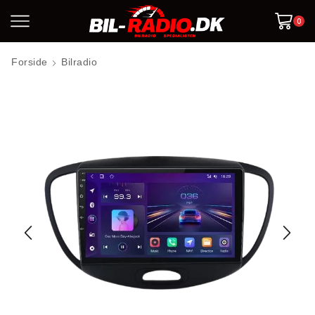
0
Forside
Bilradio