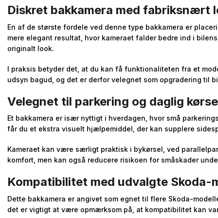
Diskret bakkamera med fabriksnært 
En af de største fordele ved denne type bakkamera er placerin
mere elegant resultat, hvor kameraet falder bedre ind i bilens
originalt look.
I praksis betyder det, at du kan få funktionaliteten fra et m
udsyn bagud, og det er derfor velegnet som opgradering til bil
Velegnet til parkering og daglig kørse
Et bakkamera er især nyttigt i hverdagen, hvor små parkerings
får du et ekstra visuelt hjælpemiddel, der kan supplere sides
Kameraet kan være særligt praktisk i bykørsel, ved parallelpar
komfort, men kan også reducere risikoen for småskader under
Kompatibilitet med udvalgte Skoda-
Dette bakkamera er angivet som egnet til flere Skoda-modelle
det er vigtigt at være opmærksom på, at kompatibilitet kan va