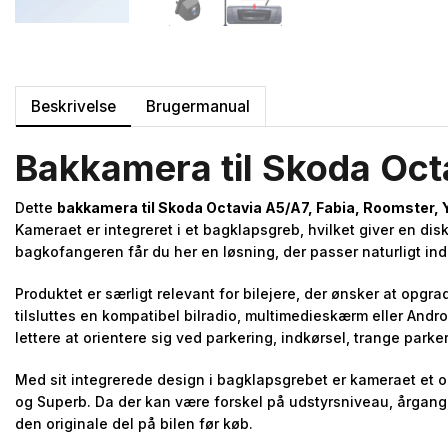
Beskrivelse
Brugermanual
Bakkamera til Skoda Octa
Dette
bakkamera til Skoda Octavia A5/A7, Fabia, Roomster, 
Kameraet er integreret i et bagklapsgreb, hvilket giver en di
bagkofangeren får du her en løsning, der passer naturligt ind
Produktet er særligt relevant for bilejere, der ønsker at op
tilsluttes en kompatibel bilradio, multimedieskærm eller And
lettere at orientere sig ved parkering, indkørsel, trange park
Med sit integrerede design i bagklapsgrebet er kameraet et o
og Superb. Da der kan være forskel på udstyrsniveau, årgang,
den originale del på bilen før køb.