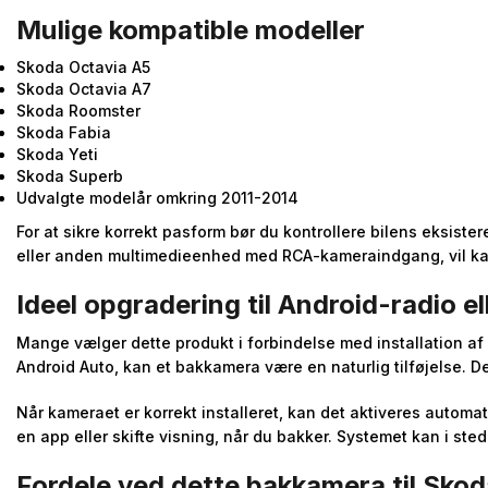
Mulige kompatible modeller
Skoda Octavia A5
Skoda Octavia A7
Skoda Roomster
Skoda Fabia
Skoda Yeti
Skoda Superb
Udvalgte modelår omkring 2011-2014
For at sikre korrekt pasform bør du kontrollere bilens eksiste
eller anden multimedieenhed med RCA-kameraindgang, vil kam
Ideel opgradering til Android-radio 
Mange vælger dette produkt i forbindelse med installation a
Android Auto, kan et bakkamera være en naturlig tilføjelse. 
Når kameraet er korrekt installeret, kan det aktiveres automa
en app eller skifte visning, når du bakker. Systemet kan i ste
Fordele ved dette bakkamera til Skod