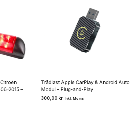
 Citroën
Trådløst Apple CarPlay & Android Auto
006-2015 –
Modul – Plug-and-Play
300,00
kr.
Inkl. Moms