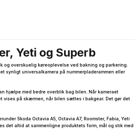
er, Yeti og Superb
tisk og overskuelig køreoplevelse ved bakning og parkering.
ere et synligt universalkamera på nummerpladerammen eller
kan hjælpe med bedre overblik bag bilen. Når kameraet
t vises på skærmen, når bilen sættes i bakgear. Det gør det
erunder Skoda Octavia A5, Octavia A7, Roomster, Fabia, Yeti
es det altid at sammenligne produktets form, mål og stik med