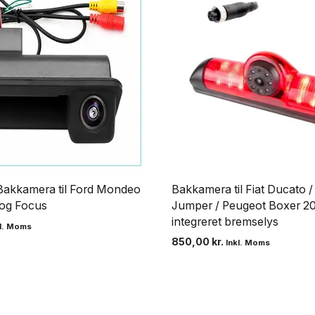
Bakkamera til Ford Mondeo
Bakkamera til Fiat Ducato /
 og Focus
Jumper / Peugeot Boxer 2
integreret bremselys
kl. Moms
850,00
kr.
Inkl. Moms