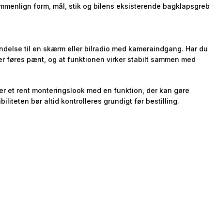
mmenlign form, mål, stik og bilens eksisterende bagklapsgreb
bindelse til en skærm eller bilradio med kameraindgang. Har du
nger føres pænt, og at funktionen virker stabilt sammen med
rer et rent monteringslook med en funktion, der kan gøre
teten bør altid kontrolleres grundigt før bestilling.