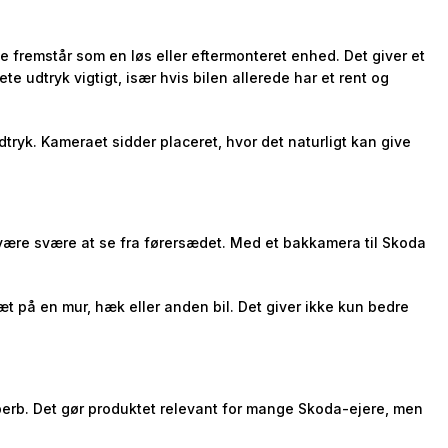
 fremstår som en løs eller eftermonteret enhed. Det giver et
e udtryk vigtigt, især hvis bilen allerede har et rent og
tryk. Kameraet sidder placeret, hvor det naturligt kan give
n være svære at se fra førersædet. Med et bakkamera til Skoda
æt på en mur, hæk eller anden bil. Det giver ikke kun bedre
uperb. Det gør produktet relevant for mange Skoda-ejere, men