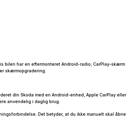
Hvis bilen har en eftermonteret Android-radio, CarPlay-skærm
ler skærmopgradering.
raderet din Skoda med en Android-enhed, Apple CarPlay eller
ere anvendelig i daglig brug.
ningsforbindelse. Det betyder, at du ikke manuelt skal åbne