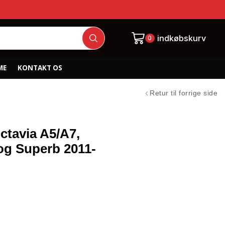
indkøbskurv
0
ME
KONTAKT OS
Retur til forrige side
ctavia A5/A7,
 og Superb 2011-