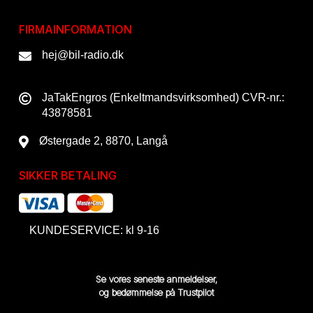
FIRMAINFORMATION
hej@bil-radio.dk
JaTakEngros (Enkeltmandsvirksomhed) CVR-nr.:
43878581
Østergade 2, 8870, Langå
SIKKER BETALING
KUNDESERVICE: kl 9-16
Se vores seneste anmeldelser,
og bedømmelse på Trustpilot