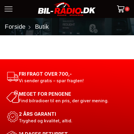
0
Forside
Butik
FRI FRAGT OVER 700,-
Vi sender gratis – spar fragten!
MEGET FOR PENGENE
Find bilradioer til en pris, der giver mening.
2 ÅRS GARANTI
Tryghed og kvalitet, altid.