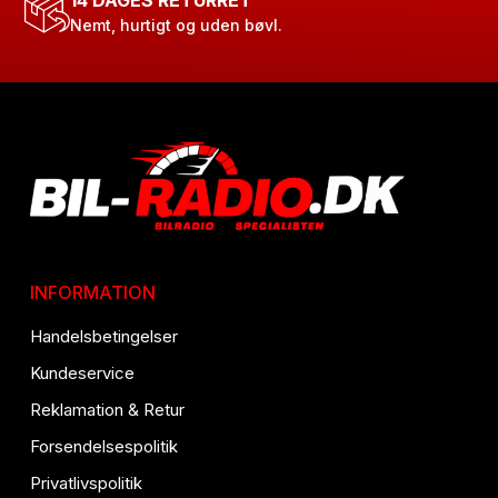
14 DAGES RETURRET
Nemt, hurtigt og uden bøvl.
INFORMATION
Handelsbetingelser
Kundeservice
Reklamation & Retur
Forsendelsespolitik
Privatlivspolitik