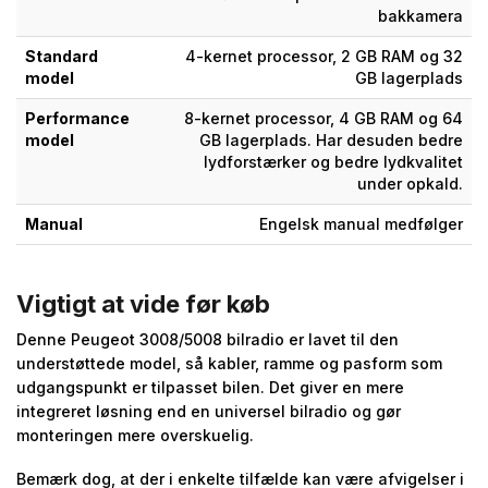
bakkamera
Standard
4-kernet processor, 2 GB RAM og 32
model
GB lagerplads
Performance
8-kernet processor, 4 GB RAM og 64
model
GB lagerplads. Har desuden bedre
lydforstærker og bedre lydkvalitet
under opkald.
Manual
Engelsk manual medfølger
Vigtigt at vide før køb
Denne Peugeot 3008/5008 bilradio er lavet til den
understøttede model, så kabler, ramme og pasform som
udgangspunkt er tilpasset bilen. Det giver en mere
integreret løsning end en universel bilradio og gør
monteringen mere overskuelig.
Bemærk dog, at der i enkelte tilfælde kan være afvigelser i