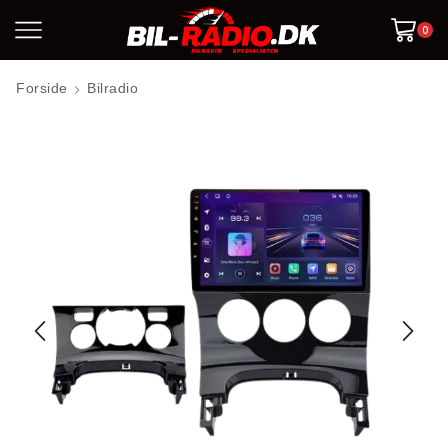
0
Forside
Bilradio