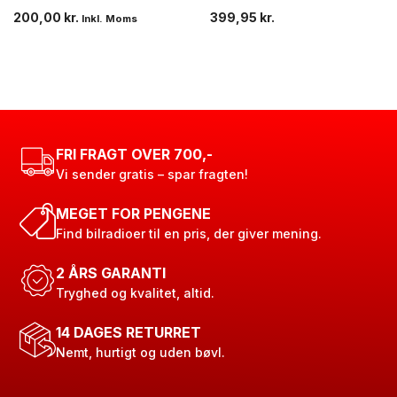
200,00
kr.
399,95
kr.
Inkl. Moms
FRI FRAGT OVER 700,-
Vi sender gratis – spar fragten!
MEGET FOR PENGENE
Find bilradioer til en pris, der giver mening.
2 ÅRS GARANTI
Tryghed og kvalitet, altid.
14 DAGES RETURRET
Nemt, hurtigt og uden bøvl.