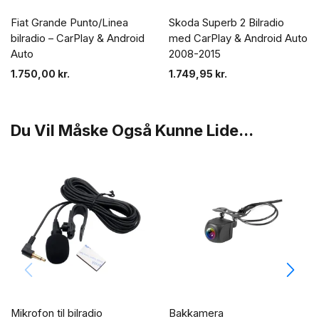
Fiat Grande Punto/Linea
Skoda Superb 2 Bilradio
bilradio – CarPlay & Android
med CarPlay & Android Auto
Auto
2008-2015
1.750,00
kr.
1.749,95
kr.
Du Vil Måske Også Kunne Lide...
Mikrofon til bilradio
Bakkamera