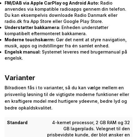
FM/DAB via Apple CarPlay og Android Auto:
Radio
anvendes via kompatible radioapps gennem din telefon.
Du kan eksempelvis downloade Radio Danmark eller
radio.dk fra App Store eller Google Play Store.
Understøtter bakkamera:
Enheden understøtter
kompatibelt eftermonteret bakkamera.
Moderne touchskærm:
Gør det nemt at styre navigation,
musik, apps og indstillinger fra én samlet enhed.
Engelsk manual:
Systemet leveres med brugermanual på
engelsk.
Varianter
Bilradioen fås i to varianter, så du kan vælge mellem en
prisvenlig løsning til de vigtigste moderne funktioner eller
en kraftigere model med hurtigere ydeevne, bedre lyd og
bedre opkaldskvalitet.
Standard
4-kernet processor, 2 GB RAM og 32
GB lagerplads. Velegnet til den
prisbevidste kunde, der blot ønsker en