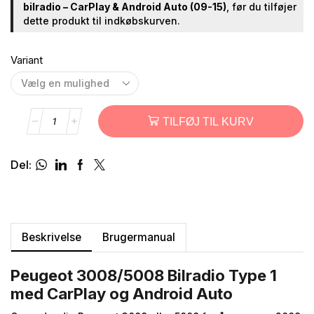
bilradio – CarPlay & Android Auto (09-15)
, før du tilføjer
dette produkt til indkøbskurven.
Variant
TILFØJ TIL KURV
Del:
Beskrivelse
Brugermanual
Peugeot 3008/5008 Bilradio Type 1
med CarPlay og Android Auto