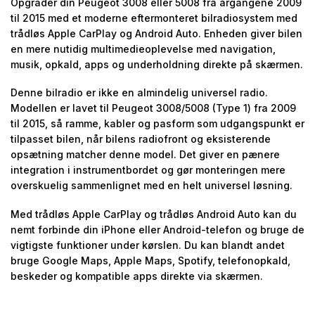
Opgrader din Peugeot 3008 eller 5008 fra årgangene 2009
til 2015 med et moderne eftermonteret bilradiosystem med
trådløs Apple CarPlay og Android Auto. Enheden giver bilen
en mere nutidig multimedieoplevelse med navigation,
musik, opkald, apps og underholdning direkte på skærmen.
Denne bilradio er ikke en almindelig universel radio.
Modellen er lavet til Peugeot 3008/5008 (Type 1) fra 2009
til 2015, så ramme, kabler og pasform som udgangspunkt er
tilpasset bilen, når bilens radiofront og eksisterende
opsætning matcher denne model. Det giver en pænere
integration i instrumentbordet og gør monteringen mere
overskuelig sammenlignet med en helt universel løsning.
Med trådløs Apple CarPlay og trådløs Android Auto kan du
nemt forbinde din iPhone eller Android-telefon og bruge de
vigtigste funktioner under kørslen. Du kan blandt andet
bruge Google Maps, Apple Maps, Spotify, telefonopkald,
beskeder og kompatible apps direkte via skærmen.