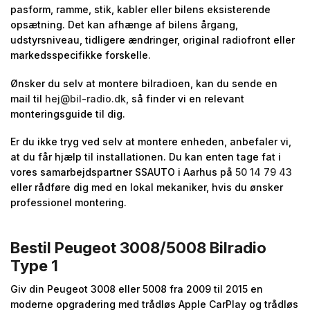
pasform, ramme, stik, kabler eller bilens eksisterende
opsætning. Det kan afhænge af bilens årgang,
udstyrsniveau, tidligere ændringer, original radiofront eller
markedsspecifikke forskelle.
Ønsker du selv at montere bilradioen, kan du sende en
mail til
hej@bil-radio.dk
, så finder vi en relevant
monteringsguide til dig.
Er du ikke tryg ved selv at montere enheden, anbefaler vi,
at du får hjælp til installationen. Du kan enten tage fat i
vores samarbejdspartner SSAUTO i Aarhus på
50 14 79 43
eller rådføre dig med en lokal mekaniker, hvis du ønsker
professionel montering.
Bestil Peugeot 3008/5008 Bilradio
Type 1
Giv din Peugeot 3008 eller 5008 fra 2009 til 2015 en
moderne opgradering med trådløs Apple CarPlay og trådløs