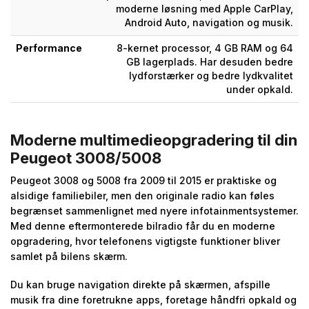
moderne løsning med Apple CarPlay,
Android Auto, navigation og musik.
Performance
8-kernet processor, 4 GB RAM og 64
GB lagerplads. Har desuden bedre
lydforstærker og bedre lydkvalitet
under opkald.
Moderne multimedieopgradering til din
Peugeot 3008/5008
Peugeot 3008 og 5008 fra 2009 til 2015 er praktiske og
alsidige familiebiler, men den originale radio kan føles
begrænset sammenlignet med nyere infotainmentsystemer.
Med denne eftermonterede bilradio får du en moderne
opgradering, hvor telefonens vigtigste funktioner bliver
samlet på bilens skærm.
Du kan bruge navigation direkte på skærmen, afspille
musik fra dine foretrukne apps, foretage håndfri opkald og