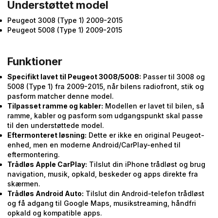
Understøttet model
Peugeot 3008 (Type 1) 2009-2015
Peugeot 5008 (Type 1) 2009-2015
Funktioner
Specifikt lavet til Peugeot 3008/5008:
Passer til 3008 og
5008 (Type 1) fra 2009-2015, når bilens radiofront, stik og
pasform matcher denne model.
Tilpasset ramme og kabler:
Modellen er lavet til bilen, så
ramme, kabler og pasform som udgangspunkt skal passe
til den understøttede model.
Eftermonteret løsning:
Dette er ikke en original Peugeot-
enhed, men en moderne Android/CarPlay-enhed til
eftermontering.
Trådløs Apple CarPlay:
Tilslut din iPhone trådløst og brug
navigation, musik, opkald, beskeder og apps direkte fra
skærmen.
Trådløs Android Auto:
Tilslut din Android-telefon trådløst
og få adgang til Google Maps, musikstreaming, håndfri
opkald og kompatible apps.