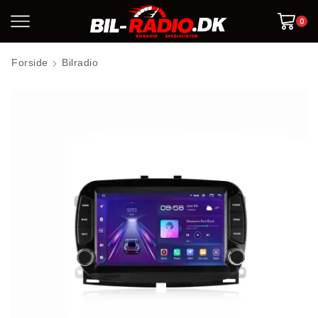
0
Forside
Bilradio