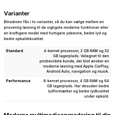
Varianter
Bilradioen fås i to varianter, så du kan vælge mellem en
prisvenlig løsning til de vigtigste moderne funktioner eller
en kraftigere model med hurtigere ydeevne, bedre lyd og
bedre opkaldskvalitet.
Standard
4-kernet processor, 2 GB RAM og 32
GB lagerplads. Velegnet til den
prisbevidste kunde, der blot ønsker en
moderne løsning med Apple CarPlay,
Android Auto, navigation og musik.
Performance
8-kernet processor, 4 GB RAM og 64
GB lagerplads. Har desuden bedre
lydforstærker og bedre lydkvalitet
under opkald.
Moderne multimedieopgradering til din