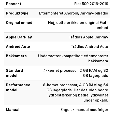
Passer til
Fiat 500 2016-2019
Produkttype
Eftermonteret Android/CarPlay-bilradio
Original enhed
Nej, dette er ikke en original Fiat-
enhed
Apple CarPlay
Trådløs Apple CarPlay
Android Auto
Trådløs Android Auto
Bakkamera
Understøtter kompatibelt eftermonteret
bakkamera
Standard
4-kernet processor, 2 GB RAM og 32
model
GB lagerplads
Performance
8-kernet processor, 4 GB RAM og 64
model
GB lagerplads. Har desuden bedre
lydforstærker og bedre lydkvalitet
under opkald.
Manual
Engelsk manual medfølger