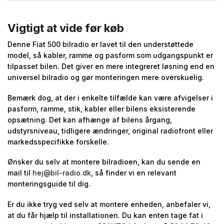
Vigtigt at vide før køb
Denne Fiat 500 bilradio er lavet til den understøttede
model, så kabler, ramme og pasform som udgangspunkt er
tilpasset bilen. Det giver en mere integreret løsning end en
universel bilradio og gør monteringen mere overskuelig.
Bemærk dog, at der i enkelte tilfælde kan være afvigelser i
pasform, ramme, stik, kabler eller bilens eksisterende
opsætning. Det kan afhænge af bilens årgang,
udstyrsniveau, tidligere ændringer, original radiofront eller
markedsspecifikke forskelle.
Ønsker du selv at montere bilradioen, kan du sende en
mail til
hej@bil-radio.dk
, så finder vi en relevant
monteringsguide til dig.
Er du ikke tryg ved selv at montere enheden, anbefaler vi,
at du får hjælp til installationen. Du kan enten tage fat i