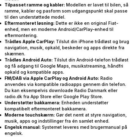
Tilpasset ramme og kabler:
Modellen er lavet til bilen, så
ramme, kabler og pasform som udgangspunkt skal passe
til den understøttede model.
Eftermonteret løsning:
Dette er ikke en original Fiat-
enhed, men en moderne Android/CarPlay-enhed til
eftermontering.
Trådløs Apple CarPlay:
Tilslut din iPhone trådløst og brug
navigation, musik, opkald, beskeder og apps direkte fra
skærmen.
Trådløs Android Auto:
Tilslut din Android-telefon trådløst
og få adgang til Google Maps, musikstreaming, håndfri
opkald og kompatible apps.
FM/DAB via Apple CarPlay og Android Auto:
Radio
anvendes via kompatible radioapps gennem din telefon.
Du kan eksempelvis downloade Radio Danmark eller
radio.dk fra App Store eller Google Play Store.
Understøtter bakkamera:
Enheden understøtter
kompatibelt eftermonteret bakkamera.
Moderne touchskærm:
Gør det nemt at styre navigation,
musik, apps og indstillinger fra én samlet enhed.
Engelsk manual:
Systemet leveres med brugermanual på
engelsk.